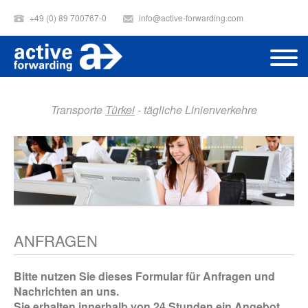
+49 (0) 89 700767-0
info@active-forwarding.com
Transporte
Türkei
- tägliche Linienverkehre
ANFRAGEN
Bitte nutzen Sie dieses Formular für Anfragen und
Nachrichten an uns.
Sie erhalten innerhalb von 24 Stunden ein Angebot