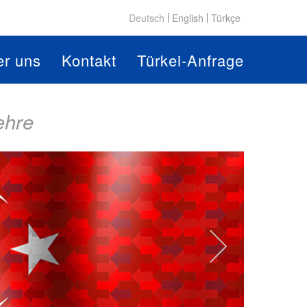
Deutsch
English
Türkçe
er uns
Kontakt
Türkei-Anfrage
ehre