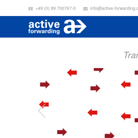
+49 (0) 89 700767-0
info@active-forwarding
Tra