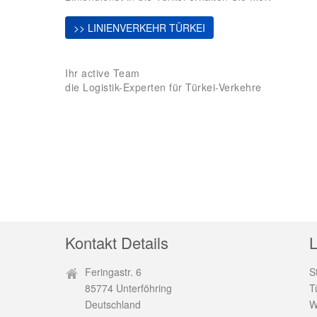
>> LINIENVERKEHR TÜRKEI
Ihr active Team
die Logistik-Experten für Türkei-Verkehre
Kontakt Details
L
Feringastr. 6
S
85774 Unterföhring
T
Deutschland
W