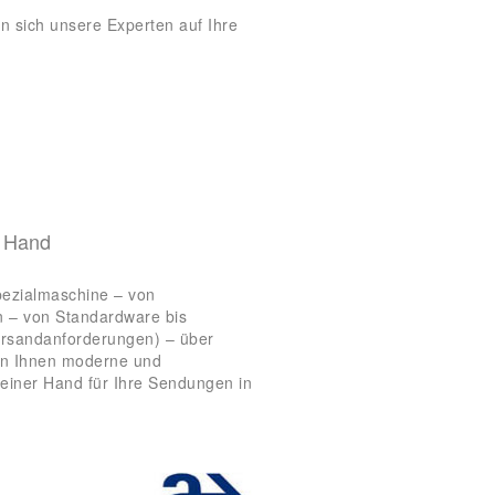
n sich unsere Experten auf Ihre
r Hand
pezialmaschine – von
n – von Standardware bis
ersandanforderungen) – über
ten Ihnen moderne und
 einer Hand für Ihre Sendungen in