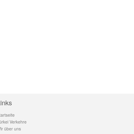
inks
tartseite
ürkei Verkehre
ir über uns