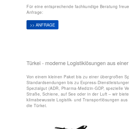
Für eine entsprechende fachkundige Beratung freue
Anfrage:
>> ANFRAGE
Türkei - moderne Logistiklösungen aus eine
Von einem kleinen Paket bis zu einer übergroßen S
Standardsendungen bis zu Express-Dienstleistunge
Spezialgut (ADR, Pharma-Medizin-GDP, spezielle V
Straße, Schiene, auf See oder in der Luft – wir bie
klimabewusste Logistik- und Transportlösungen aus
die Türkei.