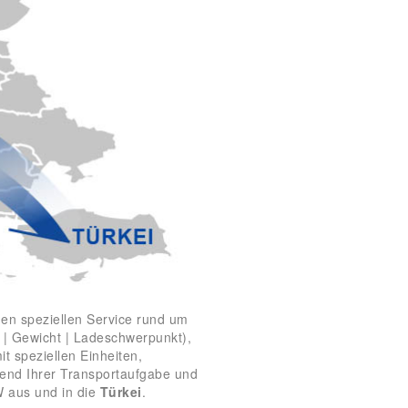
nen speziellen Service rund um
| Gewicht | Ladeschwerpunkt),
 speziellen Einheiten,
end Ihrer Transportaufgabe und
W aus und in die
Türkei
.