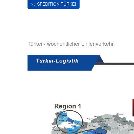
>> SPEDITION TÜRKEI
Türkei - wöchentlicher Linienverkehr